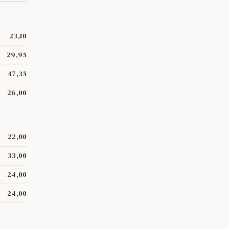
23,10
29,95
47,35
26,00
22,00
33,00
24,00
24,00