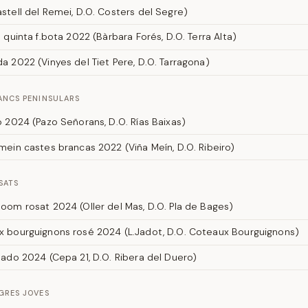
stell del Remei, D.O. Costers del Segre)
l quinta f.bota 2022 (Bàrbara Forés, D.O. Terra Alta)
a 2022 (Vinyes del Tiet Pere, D.O. Tarragona)
ANCS PENINSULARS
o 2024 (Pazo Señorans, D.O. Rías Baixas)
mein castes brancas 2022 (Viña Meín, D.O. Ribeiro)
SATS
oom rosat 2024 (Oller del Mas, D.O. Pla de Bages)
 bourguignons rosé 2024 (L.Jadot, D.O. Coteaux Bourguignons)
sado 2024 (Cepa 21, D.O. Ribera del Duero)
GRES JOVES