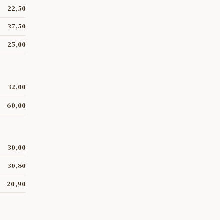
22,50
37,50
25,00
32,00
60,00
30,00
30,80
20,90